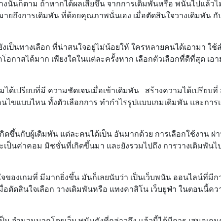
ย่างนั้นก็ตาม ถ้าหากได้ผลเสียขึ้น จากการเดิมพันหรือ พนันไปแล้วไม
ายถึงการเดิมพัน ที่ด้อยคุณภาพนั่นเอง เมื่อตัดสินใจวางเดิมพัน ก
็ยังเป็นทางเลือก ที่น่าสนใจอยู่ไม่น้อยให้ ใครหลายคนได้เอามา ใช้
เกิดโอกาสได้มาก เพียงใดในแต่ละครั้งหาก เลือกตัวเลือกที่ดีที่สุด เอ
้เปรียบที่มี ความชัดเจนเมื่อเข้าเดิมพัน สร้างความได้เปรียบที่ 
เงื่อนไขแบบไหน ทั้งตัวเลือกการ ทำกำไรรูปแบบเกมเดิมพัน และการเข้
ิดขึ้นกับผู้เดิมพัน แต่ละคนได้เป็น อันมากด้วย การเลือกใช้งาน ผ่า
่ว่าจะเป็นค่าคอม มิชชั่นที่เกิดขึ้นมา และยังรวมไปถึง การวางเดิมพันไ
ของเกมที่ มีมากยิ่งขึ้น มันก็เลยนับว่า เป็นเว็บพนัน ออนไลน์ที่มี
มื่อตัดสินใจเลือก วางเดิมพันหรือ แทงคาสิโน เว็บยูฟ่า ในตอนนี้คว
นเป็น จำนวนมากโดยเว็บ พนันดังที่กล่าวถึง แล้วนี้ได้มีการ เสนอเก