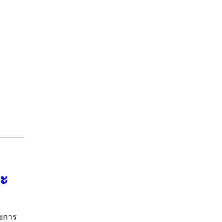
ละ
ไขการ