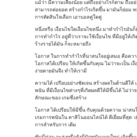
แม้ว่า มีความเสี่ยงน้อย แต่ถึงอย่างไรก็ตาม ถึงอ
สามารถต่อยอด สร้างกำไรเกิดขึ้น มามันก็ย่อม​ หม
การตัดสินใจเลือก เอาบอลคู่ใดคู่
หนึ่งหรือ เงื่อนไขใดเงื่อนไขหนึ่ง มาทำกำไรมันก
การทำกำไร อยู่ที่ว่าเราจะใช้เงื่อนไข ที่มีอยู่ให้
ร้างรายได้มัน ก็จะหมายถึง
โอกาส ในการทำกำไรที่น่าสนใจอยู่เสมอ คือความได
โอกาสได้เปรียบ ให้เกิดขึ้นกับคุณ ไม่ว่าจะเป็น 
ง่ายดายมันจึง ทำให้เรามี
ความได้ เปรียบอย่างชัดเจน สร้างผลในด้านดีให้ เก
พนัน ที่มีเงื่อนไขต่างๆที่เกิดผลดีให้มีขึ้นได้ ไม
ลักษณะของ เกมซึ่งสร้าง
โอกาส ได้เปรียบให้มีขึ้น กับคุณด้วยความ น่าสนใจ
เกมการพนันใน คาสิโนออนไลน์ได้ ดีเยี่ยมที่สุด เ
การสำหรับการ เดิม
พันมีค่อน จะสูงหรือยังมีนักพนันแบบใหม่ เกิดขึ้