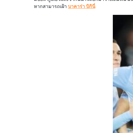
หากสามารถเฝ้า
บาคาร่า บิกินี่