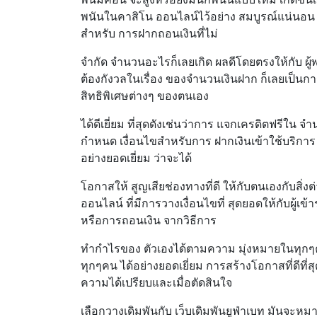
พนันในคาสิโน ออนไลน์ไว้อย่าง สมบูรณ์แน่นอน ส
สำหรับ การฝากถอนเงินที่ไม่
จำกัด จำนวนอะไรก็เลยเกิด ผลดีโดยตรงให้กับ ผู้พน
ต้องกังวลในเรื่อง ของจำนวนเงินฝาก ก็เลยเป็นการ
สิทธิพิเศษต่างๆ ของตนเอง
ได้ดีเยี่ยม ที่สุดดังเช่นว่าการ แจกเครดิตฟรีใน 
กำหนด เงื่อนไขสำหรับการ ฝากเงินเข้าใช้บริการ 
อย่างยอดเยี่ยม ว่าจะได้
โอกาสให้ สูญเสียช่องทางที่ดี ให้กับตนเองกับสิ่งต่
ออนไลน์ ที่มีการวางเงื่อนไขที่ สุดยอดให้กับผู้เ
หรือการถอนเงิน จากวิธีการ
ทำกำไรของ ตัวเองได้ตามความ มุ่งหมายในทุกๆครั
ทุกๆคน ได้อย่างยอดเยี่ยม การสร้างโอกาสที่ดีที่ส
ความได้เปรียบและเมื่อตัดสินใจ
เลือกวางเดิมพันกับ เว็บเดิมพันยูฟ่าเบท มันจะห