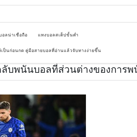
อลน่าเชื่อถือ
แทงบอลสเต็ปขั้นต่ำ
เป็นก่อนกด คู่มือสายบอลที่อ่านแล้วจับทางง่ายขึ้น
ลับพนันบอลที่ส่วนต่างของการพ