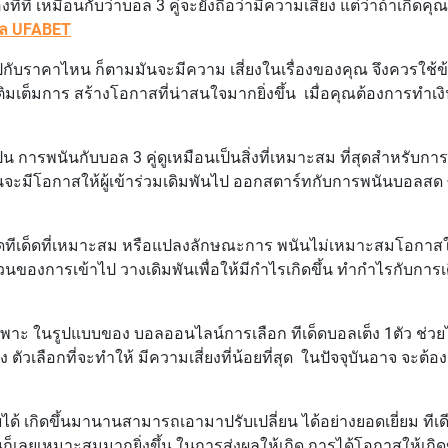
ที่ เหมือนกับว่าบอล 3 คู่จะยังถือว่ามีความเสี่ยง แต่ว่าถ้าเกิดคุณ
อล UFABET
ปกับราคาไหน ก็ตามมันจะมีความ เสี่ยงในเรื่องของคุณ จึงควรใช้ข
ติมเต็มการ สร้างโอกาสที่น่าสนใจมากยิ่งขึ้น เมื่อคุณต้องการทำเงิ
็น การพนันกับบอล 3 คู่ดูเหมือนเป็นสิ่งที่เหมาะสม ที่สุดสำหรับกา
นจะมีโอกาสให้ผู้เข้าร่วมเดิมพันไป ออกสตาร์ทกับการพนันบอลสด ซ
ถ้าเกิดทีเด็ดที่เหมาะสม หรือแปลงลักษณะการ พนันไม่เหมาะสมโอกา
วนของการเข้าไป วางเดิมพันเพื่อให้มีกำไรเกิดขึ้น
ทำกำไรกับการเ
ยเฉพาะ ในรูปแบบของ บอลออนไลน์การเลือก ทีเด็ดบอลเต็ง 1ตัว ช่ว
 ตัวเลือกที่จะทำให้ มีความเสี่ยงที่น้อยที่สุด ในปัจจุบันอาจ จะต้อ
รายได้ เกิดขึ้นมานานสามารถเอามาปรับเปลี่ยน​ ได้อย่างยอดเยี่ยม ทีเ
ันก็เลยเหมาะสมมากยิ่งขึ้น ในการส่งผลให้เกิด การได้โอกาสให้เกิดข