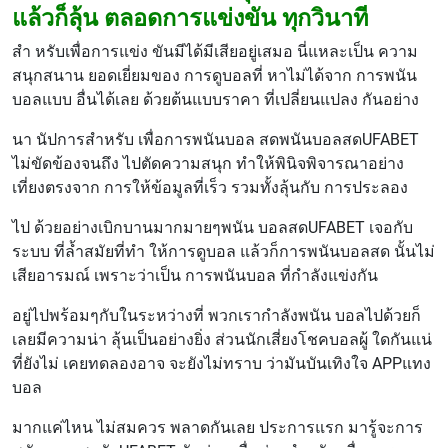
แล้วก็ลุ้น ตลอดการแข่งขัน ทุกวินาที
สำ หรับเพื่อการแข่ง ขันมีได้มีเสียอยู่เสมอ นี่แหละเป็น ความ
สนุกสนาน ยอดเยี่ยมของ การดูบอลที่ หาไม่ได้จาก การพนัน
บอลแบบ อื่นได้เลย ด้วยต้นแบบราคา ที่เปลี่ยนแปลง กันอย่าง
นา นัปการสำหรับ เพื่อการพนันบอล สดพนันบอลสดUFABET
ไม่ขัดข้องจนถึง ไปตัดความสนุก ทำให้พินิจพิจารณาอย่าง
เที่ยงตรงจาก การให้ข้อมูลที่เร็ว รวมทั้งลุ้นกับ การประลอง
ไป ด้วยอย่างเบิกบานมากมายๆพนัน บอลสดUFABET เจอกับ
ระบบ ที่ล้ำสมัยที่ทำ ให้การดูบอล แล้วก็การพนันบอลสด นั้นไม่
เสียอารมณ์ เพราะว่าเป็น การพนันบอล ที่กำลังแข่งกัน
อยู่ไปพร้อมๆกับในระหว่างที่ พวกเรากำลังพนัน บอลไปด้วยก็
เลยมีความน่า ลุ้นเป็นอย่างยิ่ง ส่วนนักเสี่ยงโชคบอลผู้ ใดกันแน่
ที่ยังไม่ เคยทดลองอาจ จะยังไม่ทราบ ว่ามันบันเทิงใจ APPแทง
บอล
มากแค่ไหน ไม่สมควร พลาดกันเลย ประการแรก มารู้จะการ