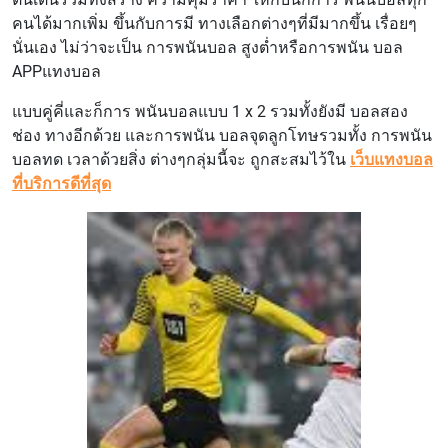
คนได้มากเพิ่ม ขึ้นกับการมี ทางเลือกต่างๆที่มีมากขึ้น เรื่อยๆ
นั่นเอง ไม่ว่าจะเป็น การพนันบอล สูงต่ำหรือการพนัน บอล
APPแทงบอล
แบบคู่คี่และก็การ พนันบอลแบบ 1 x 2 รวมทั้งยังมี บอลสอง
ช่อง ทางอีกด้วย และการพนัน บอลจุดลูกโทษรวมทั้ง การพนัน
บอลทด เวลาด้วยสิ่ง ต่างๆกลุ่มนี้จะ ถูกสะสมไว้ใน
เว็บแทงบอล
ที่บริการดีที่สุด