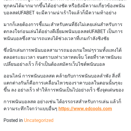
ทุกคนได้มากมากขึ้นได้อย่างชัด หรือยังมีความเกี่ยวข้องพนัน
บอลสดUFABET จะมีความน่าเร้าใจแล้วก็มีความท้าอย่าง
มากก็เลยต้องการชี้แนะสำหรับคนที่ยังไม่เคยเล่นสำหรับการ
ตกลงใจก่อนเล่นได้อย่างดีเยี่ยมพนันบอลสดUFABET เป็นการ
พนันบอลซึ่งสามารถแทงได้ช่วงเวลาที่เกมกำลังชิงชัย
ซึ่งนักเล่นการพนันบอลสามารถมองเกมใหม่ๆรวมทั้งแทงได้
ตลอดระยะเวลา จนตราบเท่าเวลาทดเจ็บ โดยที่ราคาพนันจะ
เปลี่ยนอย่างเร็ว ก็จำเป็นต้องสมัครเว็บไซต์พนันบอล
ออนไลน์ การพนันบอลสด คล้ายกับการพนันบอลลำพัง สิ่งที่
แตกต่างกันก็คือการเคลื่อนไหวของราคาบอลในตอนนั้นๆจะ
ขึ้น ลง อย่างเร็ว ทำให้การพนันเป็นไปอย่างเร็ว ซึ่งจุดเด่นของ
การพนันบอลสด อย่างเช่น ได้อรรถรสสำหรับการเล่น แล้วก็
ความระทึกใจกว่าแบบอื่นๆ
https://www.edcools.com
Posted in
Uncategorized