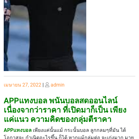
Posted
Posted
เมษายน 27, 2022
|
admin
on
on
APPแทงบอล พนันบอลสดออนไลน์
เนื่องจากว่าราคา ที่เปิดมาก็เป็น เพียง
แค่แนว ความคิดของกลุ่มตีราคา
APPแทงบอล
เพียงแค่นั้นแม้ กระนั้นบอล ลูกกลมๆที่มัน ได้
โอกาสจะ กำเนิดอะไรขึ้น ก็ได้ หากแม้กลุ่มต่อ จะเก่งมาก มาย