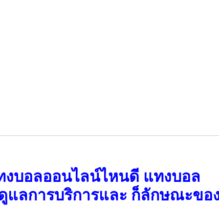
แทงบอลออนไลน์ไหนดี แทงบอล
รดูแลการบริการและ ก็ลักษณะขอ