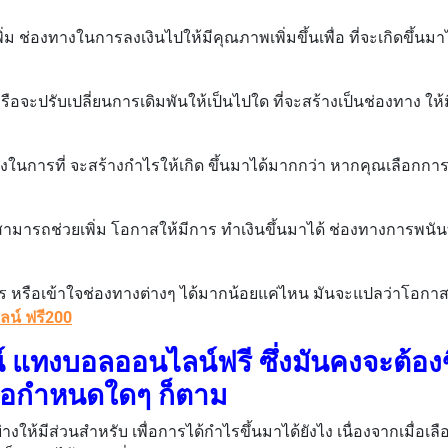
 ช่องทางในการลงเงินไปให้มีคุณภาพเพิ่มขึ้นเพื่อ ที่จะเกิดขึ้นมา
ือจะปรับเปลี่ยนการเดิมพันให้เป็นไปใด ที่จะสร้างเป็นช่องทาง ให้
งในการที่ จะสร้างกำไรให้เกิด ขึ้นมาได้มากกว่า หากคุณเลือกการ
สามารถช่วยเพิ่ม โอกาสให้มีการ ทำเงินขึ้นมาได้ ช่องทางการพนันที
ไร หรือเข้าใจช่องทางต่างๆ ได้มากน้อยแค่ไหน มันจะแปลว่าโอกาส 
น์ ฟรี200
 แทงบอลออนไลน์ฟรี ซึ่งมันคงจะต้องข
นข้อกำหนดใดๆ ก็ตาม
างให้มีส่วนสำหรับ เพื่อการได้กำไรขึ้นมาได้ยังไง เนื่องจากเมื่อเลือก