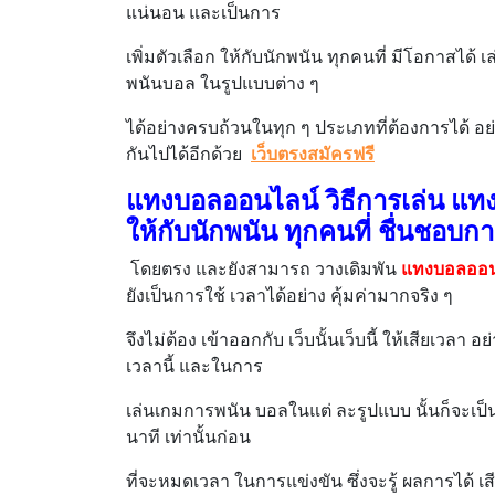
แน่นอน และเป็นการ
เพิ่มตัวเลือก ให้กับนักพนัน ทุกคนที่ มีโอกาสไ
พนันบอล ในรูปแบบต่าง ๆ
ได้อย่างครบถ้วนในทุก ๆ ประเภทที่ต้องการได้ 
กันไปได้อีกด้วย
เว็บตรงสมัครฟรี
แทงบอลออนไลน์ วิธีการเล่น แ
ให้กับนักพนัน ทุกคนที่ ชื่นชอบกา
โดยตรง และยังสามารถ วางเดิมพัน
แทงบอลออนไ
ยังเป็นการใช้ เวลาได้อย่าง คุ้มค่ามากจริง ๆ
จึงไม่ต้อง เข้าออกกับ เว็บนั้นเว็บนี้ ให้เสียเ
เวลานี้ และในการ
เล่นเกมการพนัน บอลในแต่ ละรูปแบบ นั้นก็จะเป็น
นาที เท่านั้นก่อน
ที่จะหมดเวลา ในการแข่งขัน ซึ่งจะรู้ ผลการได้ 