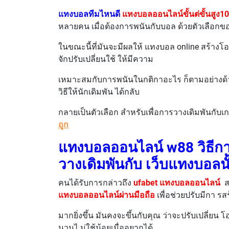
แทงบอลทีมไหนดี
แทงบอลออนไลน์ขั้นต่ขั้นสูง1
หลายคน เมื่อต้องการพนันกับบอล ด้วยตัวเลือกข
ในขณะนี้ที่มันจะมีผลให้ แทงบอล online สร้างโอกา
จักปรับเปลี่ยนใช้ ให้มีความ
เหมาะสมกับการพนันในกติกาอะไร ก็ตามอย่างด้ว
วิธีให้นักเดิมพัน ได้กลับ
กลายเป็นตัวเลือก สำหรับเพื่อการวางเดิมพันกับเก
ถูก
แทงบอลออนไลน์ w88 วิธีก
วางเดิมพันกับ เว็บแทงบอลนั
คนได้รับการกล่าวถึง
ufabet แทงบอลออนไลน์
ส
แทงบอลออนไลน์ผ่านมือถือ
เพื่อช่วยปรับมีกา รส
มากยิ่งขึ้น มันคงจะขึ้นกับคุณ ว่าจะปรับเปลี่ยน 
นวนไ ม่ใช้น้อยเมื่ออยากได้