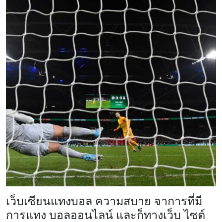
เว็บเซียนแทงบอล ความสบาย จาการที่มี
การแทง บอลออนไลน์ และก็ทางเว็บ ไซต์