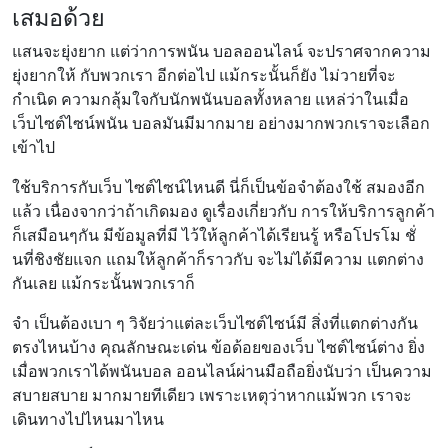
เสมอด้วย
แสนจะยุ่งยาก แต่ว่าการพนัน บอลออนไลน์ จะปราศจากความ
ยุ่งยากให้ กับพวกเรา อีกต่อไป แม้กระนั้นก็ยัง ไม่วายที่จะ
กำเนิด ความกลุ้มใจกับนักพนันบอลทั้งหลาย แหล่ว่าในเมื่อ
เว็บไซต์ไซน์พนัน บอลมันมีมากมาย อย่างมากพวกเราจะเลือก
เข้าไป
ใช้บริการกับเว็บ ไซต์ไซน์ไหนดี นี่ก็เป็นข้อจำต้องใช้ สมองอีก
แล้ว เนื่องจากว่าถ้าเกิดมอง ดูเรื่องเกี่ยวกับ การให้บริการลูกค้า
ก็เสมือนๆกัน มีข้อมูลที่มี ไว้ให้ลูกค้าได้เรียนรู้ หรือโปรโม ชั่
นที่ชิงชัยแจก แถมให้ลูกค้าก็ราวกับ จะไม่ได้มีความ แตกต่าง
กันเลย แม้กระนั้นพวกเราก็
จำ เป็นต้องเบา ๆ วิจัยว่าแต่ละเว็บไซต์ไซน์มี สิ่งที่แตกต่างกัน
ตรงไหนบ้าง คุณลักษณะเด่น ข้อด้อยของเว็บ ไซต์ไซน์ต่าง ยิ่ง
เมื่อพวกเราได้พนันบอล ออนไลน์ผ่านมือถือยิ่งนับว่า เป็นความ
สบายสบาย มากมายทีเดียว เพราะเหตุว่าหากแม้พวก เราจะ
เดินทางไปไหนมาไหน