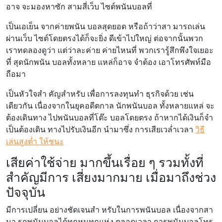
อาจ จะมองหาซัก สามสี่เว็บ ไซต์พนันบอลที่
เป็นเอเย็น จากค่ายพนัน บอลสุดยอด หรือถ้าว่าสา มารถเล่น
ผ่านเว็บ ไซต์โดยตรงได้ก็จะยิ่ง ดีเข้าไปใหญ่ ต่อจากนั้นพวก
เราทดลองดูว่า แต่ว่าละค่าย ค่ายไหนที่ พวกเรารู้สึกพึงใจเยอะ
ที่ สุดนักพนัน บอลทั้งหลาย แหล่ก็อาจ จำต้อง เอาโทรศัพท์มือ
ถือมา
เป็นหัวใจสำ คัญสำหรับ เพื่อการลงทุนทำ ธุรกิจด้วย เช่น
เดียวกัน เนื่องจากในยุคอดีตกาล นักพนันบอล ทั้งหลายแหล่ จะ
ต้องเดินทาง ไปพนันบอลที่โต๊ะ บอลโดยตรง ถ้าหากได้เงินก็จำ
เป็นต้องเดิน ทางไปรับเงินอีก นำมาซึ่ง การเสียเวล่ำเวลา
วิธี
เล่นสูงต่ำ ให้ชนะ
เสียค่าใช้จ่าย มากขึ้นเรื่อย ๆ รวมทั้งที่
สำคัญมีการ เสี่ยงมากมาย เมื่อมาถึงช่วง
ปัจจุบัน
มีการเปลี่ยน อย่างชัดเจนสำ หรับในการพนันบอล เนื่องจากสา
มา รถพนันบอลได้ทุกหนทุกแห่ง ตลอดเวลา การพนันบอลโทร