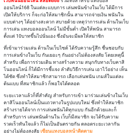
เว็บพนันออนไลน์ สล็อต888
รวมทั้งสำหรับ แทงบอล
ออนไลน์168 ในแต่ละแบบการ เล่นพนันข้างในเว็บ ได้มีการ
เปิดให้บริการ ก็จะก่อให้สมาชิกนั้น สามารถจ่ายเงิน พนันใน
แบบต่างๆ ได้อย่างสะดวก สบายด้วย เหตุว่าการเล่น ด้านในเว็บ
การเล่น แทงบอลออนไลน์ ไม่มีขั้นต่ำ เปิดให้พนัน สามารถ
ตั้งแต่ 10บาทขึ้นไปนั่นเอง ซึ่งมันจะมีผลให้สมาชิก
ที่เข้ามาร่วมเล่น ด้านในเว็บไซต์ ได้รับความรู้สึก ชื่นชอบกับ
การเล่นข้างในเว็บ กันเยอะๆ กันอย่างไม่ต้องสงสัย โดยเหตุนี้
สำหรับ เพื่อการร่วมเดิน ทางสร้างความ สนุกกับทางเว็บคาสิ
โนออนไลน์ ก็ได้มีการชี้แจง ลำดับวิธีการเล่น เอาไว้อย่าง เห็น
ได้ชัด ซึ่งทำให้สมาชิกสามารถ เลือกเล่นพนัน เกมส์ในแต่ละ
ต้นแบบ ที่สมาชิกแล้ว ก็พอใจได้ตลอด
ระยะเวลาแล้วก็ที่สำคัญ สำหรับการเข้า มาร่วมเล่นข้างในเว็บ
คาสิโนออนไลน์เป็นแถวทางในรูปแบบใหม่ ซึ่งทำให้สมาชิก
สร้างรายได้จาก การเล่นพนันได้ทุกแบบ กันอีกด้วยและก็
สำหรับการ เล่นพนันด้านใน เว็บก็มีสมาชิก จะได้รับความ
รวดเร็วทันใจแล้ว ก็ไม่เป็นอันตรายกัน ตลอดระยะเวลากัน
อย่างไม่ต้องสงสัย
เซียนแทงบอลหน้าติดตาม