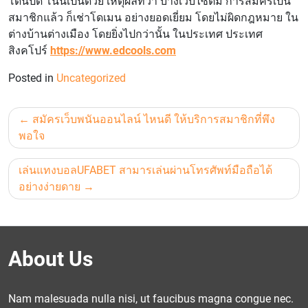
โดนปิด โน่นเป็นด้วย เหตุผลที่ว่า บางเว็บไซต์มี การสมัครเป็น
สมาชิกแล้ว ก็เช่าโดเมน อย่างยอดเยี่ยม โดยไม่ผิดกฎหมาย ใน
ต่างบ้านต่างเมือง โดยยิ่งไปกว่านั้น ในประเทศ ประเทศ
สิงคโปร์
https://www.edcools.com
Posted in
Uncategorized
เมนู
สมัครเว็บพนันออนไลน์ ไหนดี ให้บริการสมาชิกที่พึง
นำทาง
พอใจ
เรื่อง
เล่นแทงบอลUFABET สามารเล่นผ่านโทรศัพท์มือถือได้
อย่างง่ายดาย
About Us
Nam malesuada nulla nisi, ut faucibus magna congue nec.