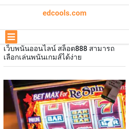
Skip
to
edcools.com
content
Open
Button
เว็บพนันออนไลน์ สล็อต888 สามารถ
เลือกเล่นพนันเกมส์ได้ง่าย