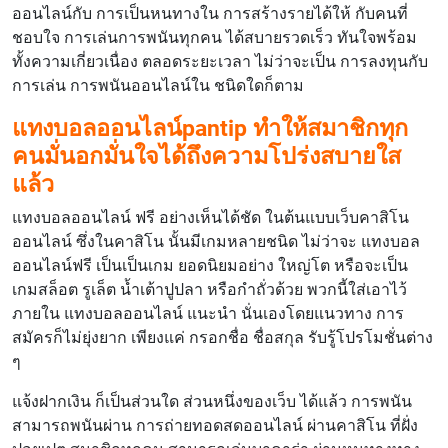
ออนไลน์กับ การเป็นหนทางใน การสร้างรายได้ให้ กับคนที่
ชอบใจ การเล่นการพนันทุกคน ได้สบายรวดเร็ว ทันใจพร้อม
ทั้งความเกี่ยวเนื่อง ตลอดระยะเวลา ไม่ว่าจะเป็น การลงทุนกับ
การเล่น การพนันออนไลน์ใน ชนิดใดก็ตาม
แทงบอลออนไลน์pantip ทำให้สมาชิกทุก
คนมั่นอกมั่นใจได้ถึงความโปร่งสบายใส
แล้ว
แทงบอลออนไลน์ ฟรี อย่างเห็นได้ชัด ในต้นแบบเว็บคาสิโน
ออนไลน์ ซึ่งในคาสิโน นั้นมีเกมหลายชนิด ไม่ว่าจะ แทงบอล
ออนไลน์ฟรี เป็นเป็นเกม ยอดนิยมอย่าง ใหญ่โต หรือจะเป็น
เกมสล็อต รูเล็ต น้ำเต้าปูปลา หรือกำถั่วด้วย พวกนี้ใส่เอาไว้
ภายใน แทงบอลออนไลน์ แนะนำ นั่นเองโดยแนวทาง การ
สมัครก็ไม่ยุ่งยาก เพียงแค่ กรอกชื่อ ชื่อสกุล รับรู้โปรโมชั่นต่าง
ๆ
แจ้งฝากเงิน ก็เป็นส่วนใด ส่วนหนึ่งของเว็บ ได้แล้ว การพนัน
สามารถพนันผ่าน การถ่ายทอดสดออนไลน์ ผ่านคาสิโน ที่ฝั่ง