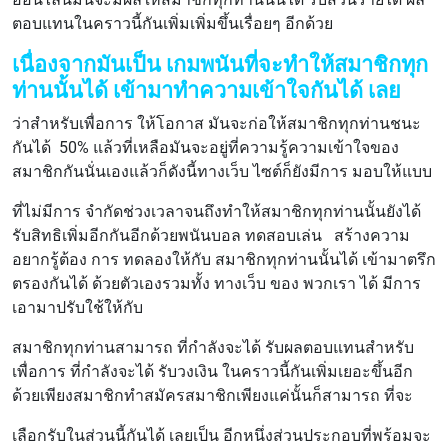
ตอบแทนในคราวนี้กันเพิ่มเพิ่มขึ้นเรื่อยๆ อีกด้วย
เนื่องจากมันเป็น เกมพนันที่จะทำให้สมาชิกทุก
ท่านนั้นได้ เข้ามาทำความเข้าใจกันได้ เลย
ว่าสำหรับเพื่อการ ให้โอกาส มันจะก่อให้สมาชิกทุกท่านชนะ
กันได้ 50% แล้วที่เหลือมันจะอยู่ที่ความรู้ความเข้าใจของ
สมาชิกกันนั่นเองแล้วก็ดังนี้ทางเว็บ ไซต์ก็ยังมีการ มอบให้แบบ
ที่ไม่มีการ จำกัดช่วงเวลาจนถึงทำให้สมาชิกทุกท่านนั้นยังได้
รับสิทธิเพิ่มอีกกันอีกด้วยพนันบอล ทดสอบเล่น สร้างความ
อยากรู้ต้อง การ ทดลองให้กับ สมาชิกทุกท่านนั้นได้ เข้ามาตรึก
ตรองกันได้ ด้วยตัวเองรวมทั้ง ทางเว็บ ของ พวกเรา ได้ มีการ
เอามาปรับใช้ให้กับ
สมาชิกทุกท่านสามารถ ที่กำลังจะได้ รับผลตอบแทนสำหรับ
เพื่อการ ที่กำลังจะได้ รับวงเงิน ในคราวนี้กันเพิ่มเยอะขึ้นอีก
ด้วยเพียงสมาชิกทำสมัครสมาชิกเพียงแค่นั้นก็สามารถ ที่จะ
เลือกรับในส่วนนี้กันได้ เลยเป็น อีกหนึ่งส่วนประกอบที่พร้อมจะ