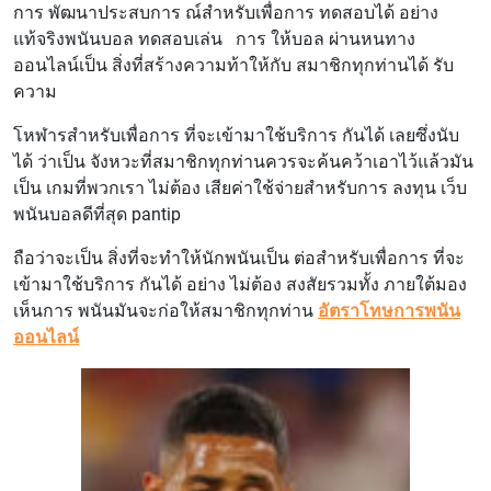
การ พัฒนาประสบการ ณ์สำหรับเพื่อการ ทดสอบได้ อย่าง
แท้จริงพนันบอล ทดสอบเล่น การ ให้บอล ผ่านหนทาง
ออนไลน์เป็น สิ่งที่สร้างความท้าให้กับ สมาชิกทุกท่านได้ รับ
ความ
โหฬารสำหรับเพื่อการ ที่จะเข้ามาใช้บริการ กันได้ เลยซึ่งนับ
ได้ ว่าเป็น จังหวะที่สมาชิกทุกท่านควรจะค้นคว้าเอาไว้แล้วมัน
เป็น เกมที่พวกเรา ไม่ต้อง เสียค่าใช้จ่ายสำหรับการ ลงทุน เว็บ
พนันบอลดีที่สุด pantip
ถือว่าจะเป็น สิ่งที่จะทำให้นักพนันเป็น ต่อสำหรับเพื่อการ ที่จะ
เข้ามาใช้บริการ กันได้ อย่าง ไม่ต้อง สงสัยรวมทั้ง ภายใต้มอง
เห็นการ พนันมันจะก่อให้สมาชิกทุกท่าน
อัตราโทษการพนัน
ออนไลน์