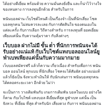
ได้อย่างดีเยี่ยม พร้อมด้วย ความมั่นคงยั่งยืน และก็น่าไว้วางใจ
ของหนทาง การลงทุนอีกด้วย สำหรับในการ
พนันบอลผ่าน เว็บไซต์ไหนดี เป็นเรื่องจำ เป็นที่นักเสี่ยง โชค
บอลทุกคน ไม่สมควรละเลย กับการตัดสินใจ ของตนเองใน
แต่ละครั้ง กับการเลือก วิถีทางสำหรับ การลงทุนที่ ยอดเยี่ยม
เพียงแค่นั้น กับความคุ้มราคา กับสิ่งต่างๆ
เว็บบอล ฝากไม่มี ขั้น ต่ํา ที่นักการพนันจะได้
รับอย่างแน่แท้ กับเว็บไซต์แทงบอลออนไลน์ยู
ฟ่าเบทเพียงแค่นั้นกับความมากมาย
เว็บบอลสมัครฟรี แล้วก็ความ เกี่ยวเนื่อง สำหรับเพื่อการ พนัน
บอล ออนไลน์ ทุกแบบ ที่นักเสี่ยง โชคจะได้สัมผัส อย่างแน่แท้
แล้วก็ยังเป็น จังหวะทำเงินให้ กับนักเล่นการ พนันบอลทุกคน
ได้ตลอดระยะเวลา อีกด้วย ไม่ว่า
จะเป็นการ วางเดิมพันกับ เกมการเดิมพัน บอลในแบบ อย่างใด
ก็ตาม กับเว็บไซต์ แทงบอล ดีเยี่ยมที่สุด ยูฟ่าเบท แค่นั้น เป็น
จังหวะ ที่เยี่ยม ที่สุด สำหรับนัก เสี่ยงดวง กับการ พนันบอลผ่าน