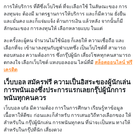
การให้บริการ ที่ดีซึ่งเว็บไซต์ ที่จะเลือกใช้ ในลัษณะของ การ
ลงทุนจะ ต้องมี มาตรฐานการให้บริการ และก็มีความ ยั่งยืน
และมั่นคง และก็แจ่มแจ้ง ด้านการเงิน แล้วหลัง จากนั้นก็มี
ลักษณะของ การลงทุนให้ เลือกหลายแบบ ในแต่
ละครั้งละผู้คน จำนวนไม่ใช้น้อย ก็เลยให้ ความเชื่อถือ และ
เลือกที่จะ เข้ามาลงทุนกับยูฟ่าเบทซึ่ง เป็นเว็บไซต์ที่ สามารถ
ตอบสนอง ความต้องการ ซึ่งกรุ๊ปผู้นัก เสี่ยงโชคทุกคนสามารถ
ตกลงใจ เลือกเว็บไซต์ แทงบอลออน ไลน์ที่มี
สล็อตออนไลน์ ฟรี
เครดิต
เว็บบอล สมัครฟรี ความเป็นอิสระของผู้นักเล่น
การพนันเองซึ่งประการแรกเลยกรุ๊ปผู้นักการ
พนันทุกคนควร
เว็บบอล ufa มีความต้อง การในการศึกษา เรียนรู้หาข้อมูล
เนื้อหาให้ดีซะ ก่อนและก็สำหรับ การเสนอวิถีทางเลือกของ ให้
สำหรับใน กรุ๊ปผู้นักเล่น การพนันทุกคน ที่น่าจะเป็นหน ทางให้
สำหรับในกรุ๊ปที่นัก เสี่ยงดวง