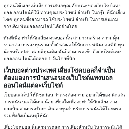
ทุกคนได้ มองเห็นถึง การเสนอคุณ ลักษณะของเว็บ ไซต์แทง
บอล ออนไลน์ที่ให้ ท่านคุณประโยชน์ สำหรับในกรุ๊ป ที่นักเสี่ยง
โชค ทุกคนซึ่งสามารถ ใช้ประโยชน์ สำหรับในการเล่นเกม
การเดิม พันบอลออนไลน์ ได้อย่างโดย
ทันทีเพื่อ ทำให้นักเสี่ยง ดวงบอลนั้น สามารถสร้าง ความคุ้ม
ราคาต่อ การลงทุนรวม ทั้งยังส่งผลให้นักการ พนันบอลที่มี ทุน
น้อยหรือเปล่า ค่อยมีทุนเดิม พันก็สามารถเข้า ถึงเว็บไซต์แทง
บอลออน ไลน์ได้ตลอด 1 วันโดยที่นัก
เว็บบอลต่างประเทศ เสี่ยงโชคบอลก็จำเป็น
ต้องมองการนำเสนอของเว็บไซต์แทงบอล
ออนไลน์แต่ละเว็บไซต์
เว็บบอลสเต็ป ให้ดีซะก่อน ว่าตรงต่อความ อยากได้ของ นักเล่น
การพนัน บอลได้มากน้อย เพียงใดเพื่อจะทำให้นักเสี่ยง ดวง
บอลนั้น สามารถรักษาเงิน ลงทุนสำหรับการ พนันได้โดยตรง
รวมทั้งยังเป็นเหตุให้นัก
เสี่ยงโชคบอล นั้นสามารถลด การเสี่ยงสำหรับ ในการพนันได้