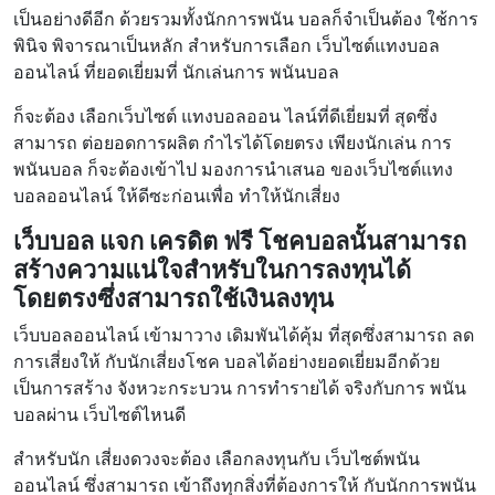
เป็นอย่างดีอีก ด้วยรวมทั้งนักการพนัน บอลก็จำเป็นต้อง ใช้การ
พินิจ พิจารณาเป็นหลัก สำหรับการเลือก เว็บไซต์แทงบอล
ออนไลน์ ที่ยอดเยี่ยมที่ นักเล่นการ พนันบอล
ก็จะต้อง เลือกเว็บไซต์ แทงบอลออน ไลน์ที่ดีเยี่ยมที่ สุดซึ่ง
สามารถ ต่อยอดการผลิต กำไรได้โดยตรง เพียงนักเล่น การ
พนันบอล ก็จะต้องเข้าไป มองการนำเสนอ ของเว็บไซต์แทง
บอลออนไลน์ ให้ดีซะก่อนเพื่อ ทำให้นักเสี่ยง
เว็บบอล แจก เครดิต ฟรี โชคบอลนั้นสามารถ
สร้างความแน่ใจสำหรับในการลงทุนได้
โดยตรงซึ่งสามารถใช้เงินลงทุน
เว็บบอลออนไลน์ เข้ามาวาง เดิมพันได้คุ้ม ที่สุดซึ่งสามารถ ลด
การเสี่ยงให้ กับนักเสี่ยงโชค บอลได้อย่างยอดเยี่ยมอีกด้วย
เป็นการสร้าง จังหวะกระบวน การทำรายได้ จริงกับการ พนัน
บอลผ่าน เว็บไซต์ไหนดี
สำหรับนัก เสี่ยงดวงจะต้อง เลือกลงทุนกับ เว็บไซต์พนัน
ออนไลน์ ซึ่งสามารถ เข้าถึงทุกสิ่งที่ต้องการให้ กับนักการพนัน