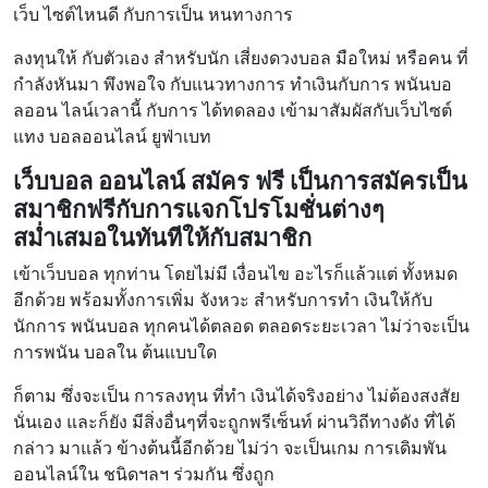
เว็บ ไซต์ไหนดี กับการเป็น หนทางการ
ลงทุนให้ กับตัวเอง สำหรับนัก เสี่ยงดวงบอล มือใหม่ หรือคน ที่
กำลังหันมา พึงพอใจ กับแนวทางการ ทำเงินกับการ พนันบอ
ลออน ไลน์เวลานี้ กับการ ได้ทดลอง เข้ามาสัมผัสกับเว็บไซต์
แทง บอลออนไลน์ ยูฟ่าเบท
เว็บบอล ออนไลน์ สมัคร ฟรี เป็นการสมัครเป็น
สมาชิกฟรีกับการแจกโปรโมชั่นต่างๆ
สม่ำเสมอในทันทีให้กับสมาชิก
เข้าเว็บบอล ทุกท่าน โดยไม่มี เงื่อนไข อะไรก็แล้วแต่ ทั้งหมด
อีกด้วย พร้อมทั้งการเพิ่ม จังหวะ สำหรับการทำ เงินให้กับ
นักการ พนันบอล ทุกคนได้ตลอด ตลอดระยะเวลา ไม่ว่าจะเป็น
การพนัน บอลใน ต้นแบบใด
ก็ตาม ซึ่งจะเป็น การลงทุน ที่ทำ เงินได้จริงอย่าง ไม่ต้องสงสัย
นั่นเอง และก็ยัง มีสิ่งอื่นๆที่จะถูกพรีเซ็นท์ ผ่านวิถีทางดัง ที่ได้
กล่าว มาแล้ว ข้างต้นนี้อีกด้วย ไม่ว่า จะเป็นเกม การเดิมพัน
ออนไลน์ใน ชนิดฯลฯ ร่วมกัน ซึ่งถูก