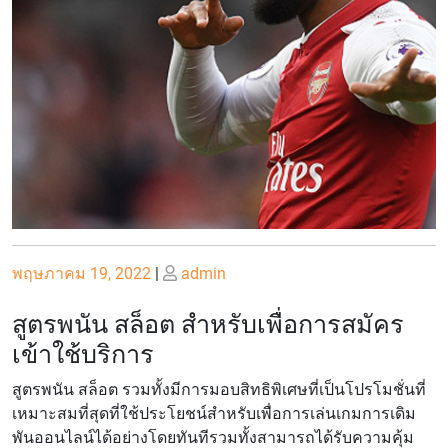
Posted
Posted
พฤษภาคม 19, 2022
|
admin
on
on
สูตรพนัน สล็อต สำหรับเพื่อการสมัคร
เข้าใช้บริการ
สูตรพนัน สล็อต รวมทั้งมีการมอบสิทธิพิเศษที่เป็นโปรโมชั่นที่
เหมาะสมที่สุดที่ใช้ประโยชน์สำหรับเพื่อการเล่นเกมการเดิม
พันออนไลน์ได้อย่างโดยทันทีรวมทั้งสามารถได้รับความคุ้ม