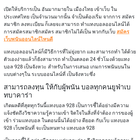
เปิดให้บริการเป็น อันมากมายใน เมืองไทย เข้าเว็บ ใน
ประเทศไทย เป็นจำนวนมากนั้น จำเป็นต้องเริ่ม จากการ สมัคร
สมาชิก ลงทะเบียน ก็เลยจะสามารถ ทำแทงบอลออนไลน์ได้
การสมัครสมาชิกสมัคร สมาชิกไม่ได้เป็น พวกกับเว็บ
สมัคร
เว็บพนันออนไลน์ไหนดี
แทงบอลออนไลน์ก็มีวิธีการที่ไม่ยุ่งยาก และสามารถทำ ได้ด้วย
ตัวเองง่ายแล้วก็ยังสามารถ ทำเป็นตลอด 24 ชั่วโมงด้วยแทง
บอล 928 เป็นจังหวะ สำหรับในการเสนอ เกมการพนันบนใน
แบบต่างๆใน ระบบออนไลน์ที่ เป็นจังหวะซึ่ง
สามารถลงทุน ให้กับผู้พนัน บอลทุกคนยูฟ่าเบ
ทบาคาร่า
เกิดผลดีที่สุดทุกวันนี้แทงบอล 928 เป็นการชี้ได้อย่างมีความ
แจ้งชัดถึงวิชาความรู้ความเข้า จิตใจในสิ่งที่จำต้อง การของผู้
เข้า ร่วมแทงบอล ในตอนนั้นได้อย่าง ดียอด กับเว็บ แทงบอล
928 เว็บพนันที่ จะเป็นหนทาง แทงบอล 928