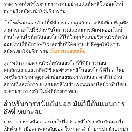
ราคารวมทั้งกำไรจากการลงทุนอย่างแน่แท้คาสิโนออนไลน์
หมายถึงสมัครเข้าใช้บริการกับ
เว็บไซต์พนันออนไลน์นี้ที่มีการมอบคุณลักษณะที่ดีเยี่ยมที่สุดซึ่ง
สามารถเอาไปใช้สำหรับในการเล่นเกมการเดิมพันออนไลน์
ด้านในเว็บไซต์พนันออนไลน์นี้ได้ในทุกต้นแบบซึ่งเว็บไซต์พนัน
ออนไลน์นี้ที่มีการพรีเซนเทชั่นที่ให้ความน่าดึงดูดใจในการ
สมัครเข้าใช้บริการกับ
เว็บ แทงบอลสเต็ป
สูตรพนัน สล็อต เว็บไซต์พนันออนไลน์นี้ที่มีการมอบ
คุณลักษณะและก็สิทธิพิเศษต่างๆคาสิโนออนไลน์ ดีไหม โดย
เหตุนี้พวกเรามาดูจุดเด่นข้อด้อยของการเล่นเกมคาสิโนผ่าน
สถานที่และก็การเล่นเกมคาสิโนผ่านระบบออนไลน์ว่าอันไหน
จะสามารถรองรับในสิ่งที่ต้องการของ
สำหรับการพนันกับบอล มันก็มีต้นแบบการ
ถึงที่เหมาะสม
บางเวลาก็บางทีอาจ จะเป็นไปได้ว่า จะมีไม่ราวกับ กันออกไป
เป็นต้นว่า เมื่อคุณพนันกับบอล ในราคาค่าน้ำประปา น้ำประปา