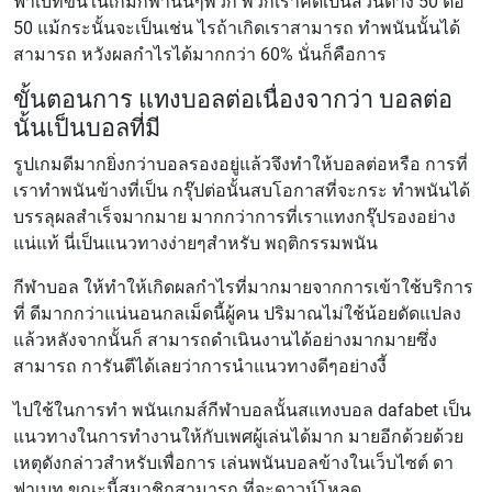
ฟ่าเบทขึ้นในเกมกีฬานั้นๆพวก พวกเราคิดเป็นส่วนต่าง 50 ต่อ
50 แม้กระนั้นจะเป็นเช่น ไรถ้าเกิดเราสามารถ ทำพนันนั้นได้
สามารถ หวังผลกำไรได้มากกว่า 60% นั่นก็คือการ
ขั้นตอนการ แทงบอลต่อเนื่องจากว่า บอลต่อ
นั้นเป็นบอลที่มี
รูปเกมดีมากยิ่งกว่าบอลรองอยู่แล้วจึงทำให้บอลต่อหรือ การที่
เราทำพนันข้างที่เป็น กรุ๊ปต่อนั้นสบโอกาสที่จะกระ ทำพนันได้
บรรลุผลสำเร็จมากมาย มากกว่าการที่เราแทงกรุ๊ปรองอย่าง
แน่แท้ นี่เป็นแนวทางง่ายๆสำหรับ พฤติกรรมพนัน
กีฬาบอล ให้ทำให้เกิดผลกำไรที่มากมายจากการเข้าใช้บริการ
ที่ ดีมากกว่าแน่นอนกลเม็ดนี้ผู้คน ปริมาณไม่ใช้น้อยดัดแปลง
แล้วหลังจากนั้นก็ สามารถดำเนินงานได้อย่างมากมายซึ่ง
สามารถ การันตีได้เลยว่าการนำแนวทางดีๆอย่างงี้
ไปใช้ในการทำ พนันเกมส์กีฬาบอลนั้นสแทงบอล dafabet เป็น
แนวทางในการทำงานให้กับเพศผู้เล่นได้มาก มายอีกด้วยด้วย
เหตุดังกล่าวสำหรับเพื่อการ เล่นพนันบอลข้างในเว็บไซต์ ดา
ฟาเบท ขณะนี้สมาชิกสามารถ ที่จะดาวน์โหลด