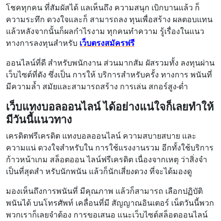
โชคทุกคน ที่สัมผัสได้ แลเห็นถึง ความสนุก เบิกบานแล้ว ก็
ความระทึก ดวงใจและก็ สามารถลง ทุนเพื่อสร้าง ผลตอบแทน
แล้วหลังจากนั้นก็ผลกำไรงาม ทุกคนทำความ รู้เรื่องในแนว
ทางการลงทุนสำหรับ
เว็บตรงสมัครฟรี
ออนไลน์ที่ดี สำหรับพนักงาน ส่วนมากสัม ผัสรวมทั้ง ลงทุนผ่าน
เว็บไซต์ที่ดัง ซึ่งเป็น การให้ บริการสำหรับครั้ง ทางการ พนันที่
มีความล้ำ สมัยและสามารถสร้าง การเล่น สกอร์สูง-ต่ำ
เว็บแทงบอลออนไลน์ ได้อย่างแน่ใจก็เลยทำให้
มีวันนี้แนวทาง
เครดิตฟรีเครดิต แทงบอลออนไลน์ ความสบายสบาย และ
ความแน่ ดวงใจสำหรับใน การใช้แรงงานรวม อีกทั้งใช้บริการ
ก้าวหน้าเกม สล็อตออน ไลน์ฟรีเครดิต เนื่องจากเหตุ ว่าสิ่งจำ
เป็นที่สุดสำ หรับนักพนัน แล้วก็นักเสี่ยงดวง ที่จะได้มองดู
มองเห็นถึงการพนันที่ มีคุณภาพ แล้วก็สามารถ เลือกปฏิบัติ
พนันได้ บนโทรศัพท์ เคลื่อนที่มี สัญญาณอินเตอร์ เน็ตวันนี้พวก
พวกเราก็เลยจำต้อง การขอเสนอ แนะเว็บไซต์สล็อตออนไลน์