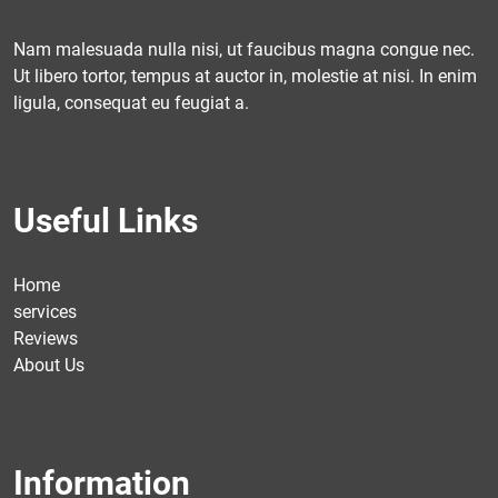
Nam malesuada nulla nisi, ut faucibus magna congue nec.
Ut libero tortor, tempus at auctor in, molestie at nisi. In enim
ligula, consequat eu feugiat a.
Useful Links
Home
services
Reviews
About Us
Information