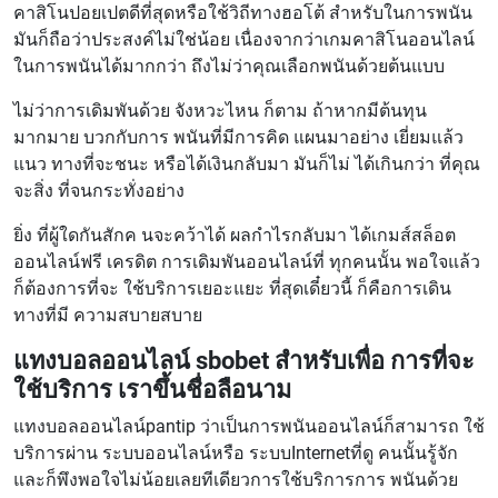
คาสิโนปอยเปตดีที่สุดหรือใช้วิถีทางฮอโต้ สำหรับในการพนัน
มันก็ถือว่าประสงค์ไม่ใช่น้อย เนื่องจากว่าเกมคาสิโนออนไลน์
ในการพนันได้มากกว่า ถึงไม่ว่าคุณเลือกพนันด้วยต้นแบบ
ไม่ว่าการเดิมพันด้วย จังหวะไหน ก็ตาม ถ้าหากมีต้นทุน
มากมาย บวกกับการ พนันที่มีการคิด แผนมาอย่าง เยี่ยมแล้ว
แนว ทางที่จะชนะ หรือได้เงินกลับมา มันก็ไม่ ได้เกินกว่า ที่คุณ
จะสิ่ง ที่จนกระทั่งอย่าง
ยิ่ง ที่ผู้ใดกันสักค นจะคว้าได้ ผลกำไรกลับมา ได้เกมส์สล็อต
ออนไลน์ฟรี เครดิต การเดิมพันออนไลน์ที่ ทุกคนนั้น พอใจแล้ว
ก็ต้องการที่จะ ใช้บริการเยอะแยะ ที่สุดเดี๋ยวนี้ ก็คือการเดิน
ทางที่มี ความสบายสบาย
แทงบอลออนไลน์ sbobet สำหรับเพื่อ การที่จะ
ใช้บริการ เราขึ้นชื่อลือนาม
แทงบอลออนไลน์pantip ว่าเป็นการพนันออนไลน์ก็สามารถ ใช้
บริการผ่าน ระบบออนไลน์หรือ ระบบInternetที่ดู คนนั้นรู้จัก
และก็พึงพอใจไม่น้อยเลยทีเดียวการใช้บริการการ พนันด้วย