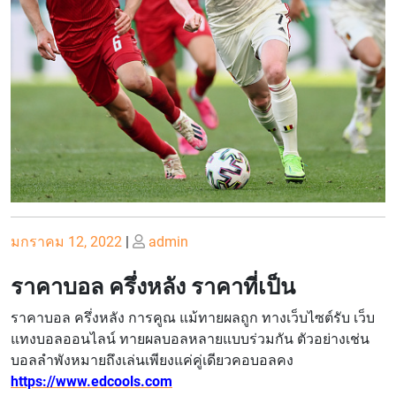
Posted
Posted
มกราคม 12, 2022
|
admin
on
on
ราคาบอล ครึ่งหลัง ราคาที่เป็น
ราคาบอล ครึ่งหลัง การคูณ แม้ทายผลถูก ทางเว็บไซต์รับ เว็บ
แทงบอลออนไลน์ ทายผลบอลหลายแบบร่วมกัน ตัวอย่างเช่น
บอลลำพังหมายถึงเล่นเพียงแค่คู่เดียวคอบอลคง
https://www.edcools.com