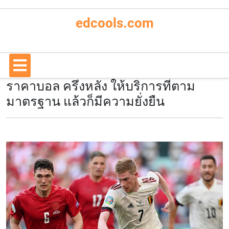
Skip
to
edcools.com
content
Open
Button
ราคาบอล ครึ่งหลัง ให้บริการที่ตาม
มาตรฐาน แล้วก็มีความยั่งยืน