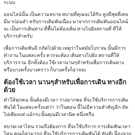
ระบบ
ออนไลน์นั้น เป็นความสบาย สบายที่คุณจะได้รับ สูงที่สุดที่เคย
มีมาก่อนสำ หรับการเดิมพันเนื่อง มาจากการเดิมพันออนไลน์
จะ เป็นการเดินทาง ที่พื้นไม่ต้องเดิน ทางไปยังสถานที่ ที่ให้
บริการสำหรับ
เพื่อการเดิมพันอี กถัดไปด้วย เหตุว่าในสมัยโบราณ นั้นมีการ
ทำงาน ในแต่ละครั้ง ควรจะต้อง เดินทางไปยัง สถานที่ให้
บริการรวม อีกทั้งต้อง ใช้เวลานานๆสำหรับเพื่อการเดินทาง
หรือบางครั้งบางคราว ก็บางครั้งก็อาจจะ
ต้องใช้เวลา นานๆสำหรับเพื่อการเดิน ทางอีก
ด้วย
ทำให้ทุกคน นั้นต้องมีเวลา ว่างมากพอ ที่จะใช้บริการการเดิม
พันได้ ในแต่ละครั้งแต่ว่า ว่าในตอน นี้ไม่มีความสำคัญอีก ถัด
ไปเพียงแต่ แม้กระนั้นคุณมีเวลานิด หนึ่งหรือ
สบายเวลาไหน รวมถึงต้องการ ที่จะใช้บริการ การเดิมพันเวลา
ไหน คุณก็สามารถ ที่จะใช้บริการการเดิมพันได้ ทันทีเ นื่องจาก