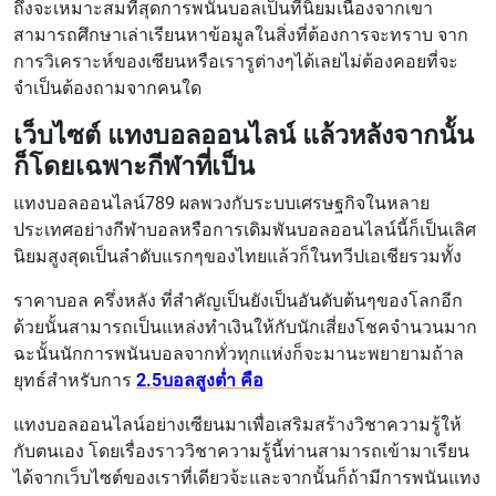
ถึงจะเหมาะสมที่สุดการพนันบอลเป็นที่นิยมเนื่องจากเขา
สามารถศึกษาเล่าเรียนหาข้อมูลในสิ่งที่ต้องการจะทราบ จาก
การวิเคราะห์ของเซียนหรือเรารูต่างๆได้เลยไม่ต้องคอยที่จะ
จำเป็นต้องถามจากคนใด
เว็บไซต์ แทงบอลออนไลน์ แล้วหลังจากนั้น
ก็โดยเฉพาะกีฬาที่เป็น
แทงบอลออนไลน์789 ผลพวงกับระบบเศรษฐกิจในหลาย
ประเทศอย่างกีฬาบอลหรือการเดิมพันบอลออนไลน์นี้ก็เป็นเลิศ
นิยมสูงสุดเป็นลำดับแรกๆของไทยแล้วก็ในทวีปเอเชียรวมทั้ง
ราคาบอล ครึ่งหลัง ที่สำคัญเป็นยังเป็นอันดับต้นๆของโลกอีก
ด้วยนั้นสามารถเป็นแหล่งทำเงินให้กับนักเสี่ยงโชคจำนวนมาก
ฉะนั้นนักการพนันบอลจากทั่วทุกแห่งก็จะมานะพยายามถ้าล
ยุทธ์สำหรับการ
2.5บอลสูงต่ำ คือ
แทงบอลออนไลน์อย่างเซียนมาเพื่อเสริมสร้างวิชาความรู้ให้
กับตนเอง โดยเรื่องราววิชาความรู้นี้ท่านสามารถเข้ามาเรียน
ได้จากเว็บไซต์ของเราที่เดียวจ้ะและจากนั้นก็ถ้ามีการพนันแทง