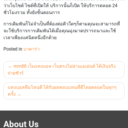
ว่าเว็บไซต์ ไซต์ที่เปิดให้ บริการนั้นก็เปิด ให้บริการตลอด 24
ชั่วโมงรวม ทั้งยังขั้นตอนการ
การเดิมพันก็ไม่จำเป็นที่ต้องต่อคิวใดๆก็ตามคุณจะสามารถที่
จะใช้บริการการเดิมพันได้เมื่อคุณมุ่งมาดปรารถนาและใช้
เวลาเพียงแค่นิดหนึ่งอีกด้วย
Posted in
บาคาร่า
เมนู
mm88 เว็บแทงบอล เว็บตรงไม่ผ่านเอเย่นต์ ได้เงินจริง
นำทาง
จ่ายชัวร์
เรื่อง
แทงบอลทีมไหนดี ได้รับผลตอบแทนที่ดีโดยตลอดในทุกๆ
ครั้ง
About Us