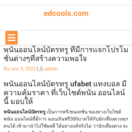
Skip
to
edcools.com
content
Open
Button
พนันออนไลน์บัตรทรู ที่มีการแจกโปรโม
ชั่นต่างๆที่สร้างความพอใจ
Posted
Posted
มีนาคม 3, 2022
|
admin
on
on
พนันออนไลน์บัตรทรู ufabet แทงบอล มี
ความคุ้มราคา ที่เว็บไซต์พนัน ออนไลน์
นี้ มอบให้
พนันออนไลน์บัตรทรู
เป็นการพรีเซนเทชั่น ของทางเว็บไซต์
พนัน ออนไลน์ที่มีการ มอบเงินฟรี300บาทให้กับนักเสี่ยงดวงทุก
คนได้ เข้ามานำไปใช้ผลดี ได้อย่างแท้จริงไม่ ว่านักเสี่ยงดวง จะ