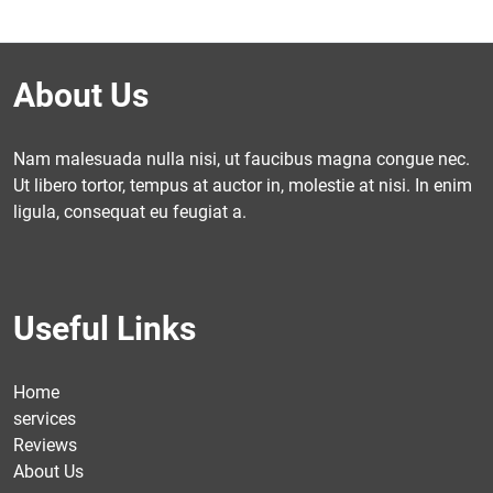
About Us
Nam malesuada nulla nisi, ut faucibus magna congue nec.
Ut libero tortor, tempus at auctor in, molestie at nisi. In enim
ligula, consequat eu feugiat a.
Useful Links
Home
services
Reviews
About Us