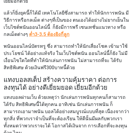
เยี่ยมอีกด้วย
แล้วก็ยิ่งยุคนี้ก็ได้มี เทคโนโลยีซึ่งสามารถ ทำให้นักการพนัน มี
วิธีการหรือกลเม็ด ต่างๆที่เป็นของ ตนเองได้อย่างไม่ยากเย็นใน
เว็บไซต์พนันออนไลน์นี้ ก็ยังมีการพรี เซนเทชั่นแนวทาง หรือ
กลเม็ดต่างๆ
ต่ำ3-3.5 ต้องยิงกี่ลูก
พนันออนไลน์บัตรทรู ซึ่ง สามารถทำให้นักเสี่ยงโชค เข้ามาใช้
ประโยชน์ ได้อย่างแท้จริง ในเว็บไซต์พนัน ออนไลน์นี้ก็ยัง ไม่มี
เงื่อนไขใดใดที่ทำให้นักเล่นการพนัน ไม่สามารถที่จะ ได้รับ
สิทธิพิเศษ ด้วยเงินฟรี300บาทนี้ด้วย
แทงบอลสเต็ป สร้างความคุ้มราคา ต่อการ
ลงทุนได้ อย่างดีเยี่ยมยอด เยี่ยมอีกด้วย
แทงบอลผ่านเว็บ ด้วยเหตุว่า นักเล่นการพนันทุกคนก็สามารถ
ได้รับ สิทธิพิเศษนี้ได้ทุกคน อาทิเช่น นักเล่นการพนัน ก็
สามารถเอามาพนัน บอลได้อย่างสมบูรณ์แบบที่สุด เนื่องจากว่า
ทุกสิ่ง ที่พวกเราจำเป็นที่จะต้องเรียน ให้ดีนั้นมีผลกับพวกเรา
ทั้งหมดว่าพวกเราจะได้ โอกาสได้เงินจาก การเลือกที่จะลงทุน
ด้วย ไหม