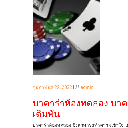
Posted
Posted
กุมภาพันธ์ 22, 2022
|
admin
on
on
บาคาร่าห้องทดลอง บาคา
เดิมพัน
บาคาร่าห้องทดลอง ซึ่งสามารถทำความเข้าใจ ได้อ