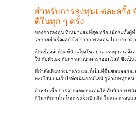
สำหรับการลงทุนแต่ละครั้ง จ
ดีในทุก ๆ ครั้ง
ของการลงทุน ที่เหมาะสมที่สุด หรือแม้กระทั้งผู้ท
โอกาสสำเร็จผลกำไร จากการลงทุน ไม่ยากบาคาร
เป็นเรื่องจำเป็น ที่นักเสี่ยงโชคบาคาร่าทุกคน
ให้ กับตัวเอง กับการเล่นบาคาร่าออนไลน์ ซึ่งเ
ที่กำลังเดินทางมาแรง และก็เป็นที่ชื่นชอบออกจะส
ทะเบียน บนเว็บไซต์พนันออนไลน์ ยูฟ่าเบททุกหน
สำหรับเพื่อ การจ่ายผลตอบแทนให้ กับนักการพนัน
กี่วินาทีเท่านั้น ในการแจ้งเบิกเงิน ในแต่ละรอบแ