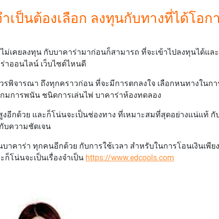
ำเป็นต้องเลือก ลงทุนกับทางที่ได้โอกา
ี่ ไม่เคยลงทุน กับบาคาร่ามาก่อนก็สามารถ ที่จะเข้าไปลงทุนได้และก
่าออนไลน์ เว็บไซต์ไหนดี
 จึงควรพิจารณา ถึงทุกคราวก่อน ที่จะมีการตกลงใจ เลือกหนทางในก
ป็นเกมการพนัน ชนิดการเล่นไพ่ บาคาร่าห้องทดลอง
ูงอีกด้วย และก็โน่นจะเป็นช่องทาง ที่เหมาะสมที่สุดอย่างแน่แท้ ก
 กับความชัดเจน
บาคาร่า ทุกคนอีกด้วย กับการใช้เวลา สำหรับในการโอนเงินเพียงแ
ละก็โน่นจะเป็นเรื่องจำเป็น
https://www.edcools.com