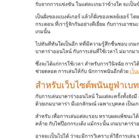
รับจากการแข่งขัน ในแต่ละเกมว่าข้างใด จะเป็นข้างช
เป็นฝั่งของแบงค์เกอร์ แล้วก็ฝั่งของเพลย์เยอร์ โ
กระดอน ที่เรารู้จักกันอย่างดีเยี่ยม กับการเอาชน
เกมนั้น
ไปทันทีทันใดเป็นอีก ทที่มีความรู้สึกชื่นชอบ เก
บาคาร่าออนไลน์ กับการเล่นที่ใช้เวลาไ ม่มากมาย
ซึ่งจะได้แก่การใช้เวลา สำหรับการวินิจฉัย การได้เสี
ช่วยตลอด การเล่นให้กับ นักการพนันอีกด้วย
เว็บ
สำหรับเว็บไซต์พนันยูฟ่าเบ
กับการเล่นบาคาร่าออนไลน์ ในแต่ละครั้งทั้งยังมี 
ด้วยเกมบาคาร่า มีเอกลักษณ์ เฉพาะบุคคล เป็นเก
สำหรับ เพื่อการเล่นแต่ละรอบ ทราบผลแพ้ชนะได้ อย่
คล้าย กับไพ่ป๊อกกระเด้ง แม้กระนั้น เกมบาคาร่าออน
อาจจะเป็นไปได้ ว่าจะมีการวิเคราะห์วิธีการเล่น ร