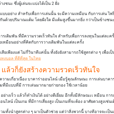
นะ ซึ่งผู้เล่นจะแบ่งได้เป็น 2 ฝั่ง
ดยแบบอย่าง สำหรับเพื่อการเล่นนั้น จะมีความเหมือน กับการเล่น ไพ่
ะกันด้วยปริมาณแต้ม โดยฝั่งใด มีแต้มสูงขึ้นมากยิ่ง กว่าเป็นข้างชน
มการเดิมพัน ที่มีความรวดเร็วทันใจ สำหรับเพื่อการลงทุนในแต่ละครั
เหมือนอย่างที่คิดกับการวางเดิมพันในแต่ละครั้ง
ยเพียงแต่ ไม่กี่วินาทีแค่นั้น ทั้งยังยังสามารถใช้สูตรต่าง ๆ เพื่อเป็
แทงบอล ที่ดีที่สุด ในไทย
ท แล้วก็ยังสร้างความรวดเร็วทันใจ
ความเกี่ยวเนื่อง บาคาร่าออนไลน์ เมื่อรู้คุณลักษณะ การเล่นบาคาร่
มที่มีแบบที่มี การเล่นมากมายก่ายกอง ใช้เวลาน้อย
างเร็ว แล้วก็ทำเงินได้ อย่างดีเยี่ยม อีกทั้งมีลักษณะเ หมือน การ
ไลน์ เป็นเกม ที่มีการเสี่ยงสูง เป็นเกมที่จะต้อง อาศัยดวงสูงเช่นเ
วมทั้งนำสูตรต่าง ๆ มาเป็นตัวช่วย แต่ว่าสิ่งพวกนี้ บางทีอาจจะเป็น