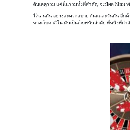
ต้นเหตุรวม แค่นั้นรวมทั้งที่สำคัญ จะมีผลให้ส
ได้เล่นกัน อย่างสะดวกสบาย กันแต่ละวันกัน อีก
ทางเว็บคาสิโน มันเป็นเว็บพนันลำดับ ที่หนึ่งที่กำล