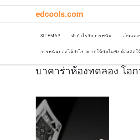
Skip
to
edcools.com
content
SITEMAP
ทำกำไรกับการพนัน
เว็บแทงบ
การพนันบอลได้กำไร อยากให้บิลไม่พัง ต้องคิดให้
บาคาร่าห้องทดลอง โอกา