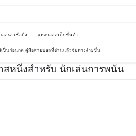
อลน่าเชื่อถือ
แทงบอลสเต็ปขั้นต่ำ
เป็นก่อนกด คู่มือสายบอลที่อ่านแล้วจับทางง่ายขึ้น
สหนึ่งสำหรับ นักเล่นการพนัน