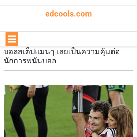
Skip
to
edcools.com
content
Open
Button
บอลสเต็ปแม่นๆ เลยเป็นความคุ้มต่อ
นักการพนันบอล